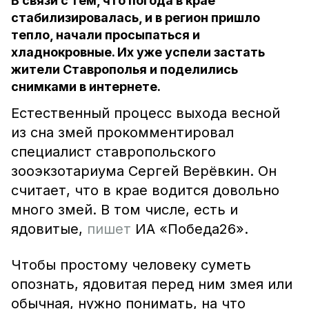
В связи с тем, что погода в крае
стабилизировалась, и в регион пришло
тепло, начали просыпаться и
хладнокровные. Их уже успели застать
жители Ставрополья и поделились
снимками в интернете.
Естественный процесс выхода весной
из сна змей прокомментировал
специалист ставропольского
зооэкзотариума Сергей Верёвкин. Он
считает, что в крае водится довольно
много змей. В том числе, есть и
ядовитые,
пишет
ИА «Победа26».
Чтобы простому человеку суметь
опознать, ядовитая перед ним змея или
обычная, нужно понимать, на что