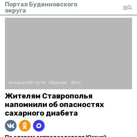
Портал Буденновского
округа
26 марта 2021, 20:19
Общество
Фото:
Жителям Ставрополья
напомнили об опасностях
сахарного диабета