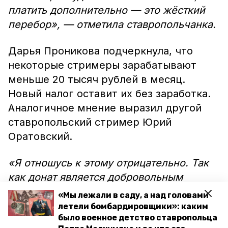
платить дополнительно — это жёсткий
перебор», — отметила ставропольчанка.
Дарья Проникова подчеркнула, что
некоторые стримеры зарабатывают
меньше 20 тысяч рублей в месяц.
Новый налог оставит их без заработка.
Аналогичное мнение выразил другой
ставропольский стример Юрий
Оратовский.
«Я отношусь к этому отрицательно. Так
как донат является добровольным
пожертвованием пользователей,
«Мы лежали в саду, а над головами
которые просто хотят поддержать
летели бомбардировщики»: каким
было военное детство ставропольца
творческую единицу. Налог — по сути