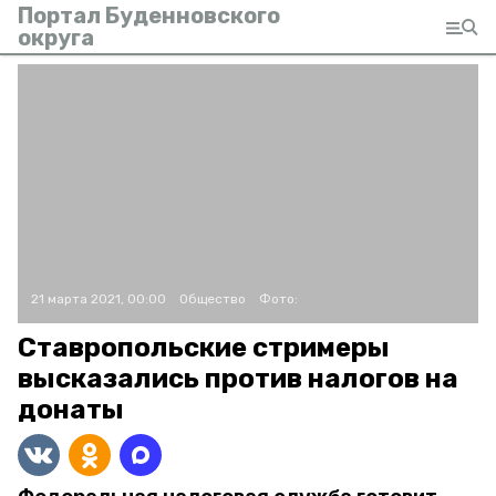
Портал Буденновского
округа
21 марта 2021, 00:00
Общество
Фото:
Ставропольские стримеры
высказались против налогов на
донаты