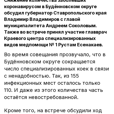
Снижение количества заболевших
коронавирусом в Будённовском округе
обсудил губернатор Ставропольского края
Владимир Владимиров с главой
муниципалитета Андреем Соколовым.
Также во встрече принял участие главврач
Краевого центра специализированных
видов медпомощи № 1 Рустам Есенакаев.
Во время совещания прозвучало, что в
Будённовском округе сокращается
число специализированных коек в связи
с ненадобностью. Так, из 155
инфекционных мест осталось только
110. И даже из этого количества часть
остаётся невостребованной.
Кроме того, на встрече обсудили ход