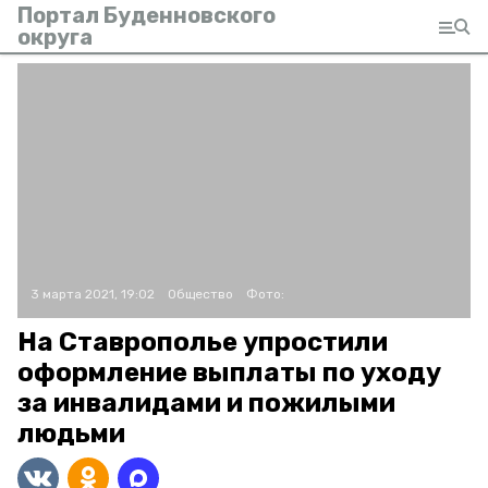
Портал Буденновского
округа
3 марта 2021, 19:02
Общество
Фото:
На Ставрополье упростили
оформление выплаты по уходу
за инвалидами и пожилыми
людьми