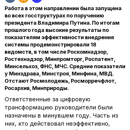
Работа в этом направлении была запущена
во всех госструктурах по поручению
президента Владимира Путина. По итогам
прошлого года высокие результаты по
показателям эффективности внедрения
системы продемонстрировали 18
ведомств, в том числе Роскомнадзор,
Ростехнадзор, Минпромторг, Роспатент,
Минсельхоз, ФНС, МЧС. Средние показатели
у Минздрава, Минстроя, Минфина, МВД.
Отстают Росмолодежь, Росморречфлот,
Росархив, Минприроды.
Ответственные за цифровую
трансформацию руководители были
назначены в минувшем году. Часть из
них, кто действовал неэффективно,