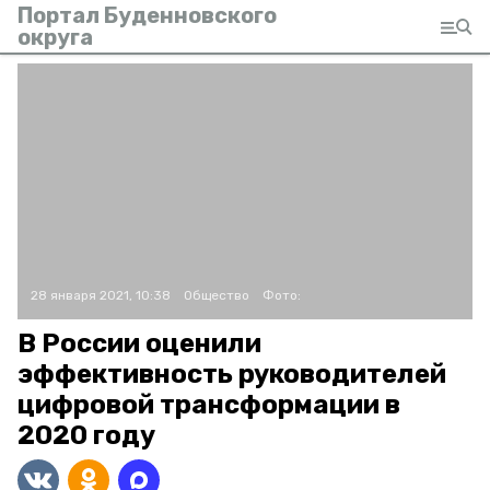
Портал Буденновского
округа
28 января 2021, 10:38
Общество
Фото:
В России оценили
эффективность руководителей
цифровой трансформации в
2020 году