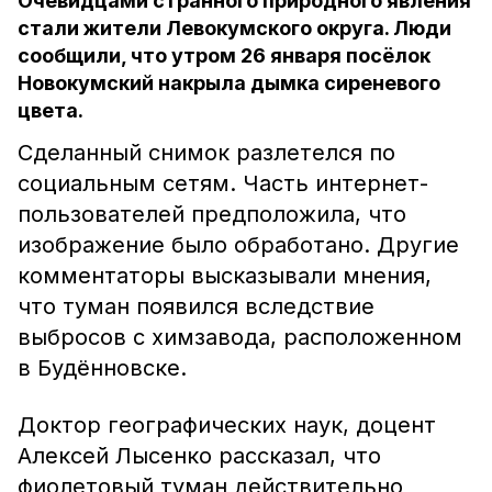
Очевидцами странного природного явления
стали жители Левокумского округа. Люди
сообщили, что утром 26 января посёлок
Новокумский накрыла дымка сиреневого
цвета.
Сделанный снимок разлетелся по
социальным сетям. Часть интернет-
пользователей предположила, что
изображение было обработано. Другие
комментаторы высказывали мнения,
что туман появился вследствие
выбросов с химзавода, расположенном
в Будённовске.
Доктор географических наук, доцент
Алексей Лысенко рассказал, что
фиолетовый туман действительно