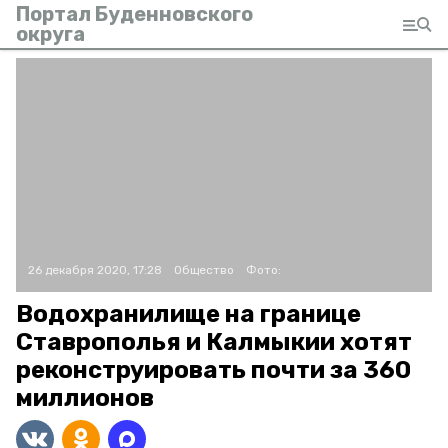
Портал Буденновского
округа
26 декабря 2020, 17:28
Общество
Фото:
Водохранилище на границе
Ставрополья и Калмыкии хотят
реконструировать почти за 360
миллионов