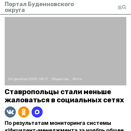
Портал Буденновского
округа
24 декабря 2020, 08:17
Общество
Фото:
Ставропольцы стали меньше
жаловаться в социальных сетях
По результатам мониторинга системы
«Инцидент-менеджмент» за ноябрь общее