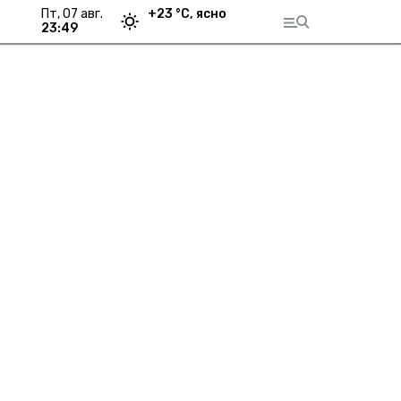
пт, 07 авг.
+
23
°С,
ясно
23:49