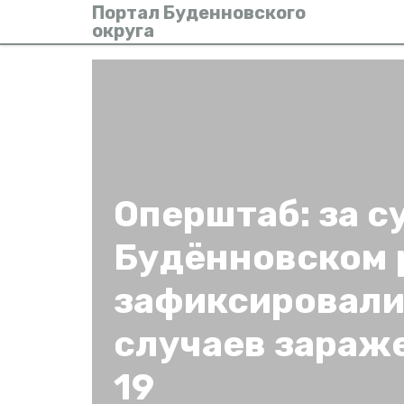
Портал Буденновского
округа
Оперштаб: за с
Будённовском 
зафиксировали
случаев зараже
19