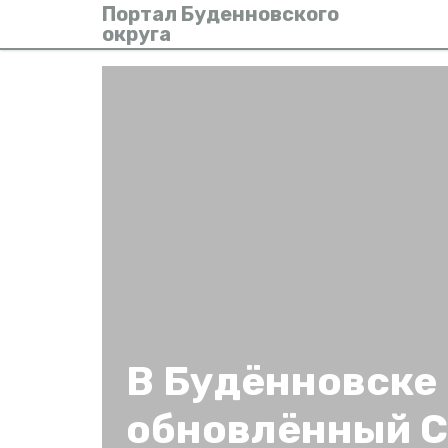
Портал Буденновского
округа
В Будённовске
обновлённый С