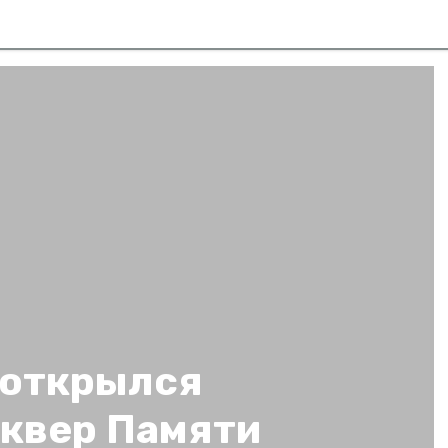
 открылся
квер Памяти