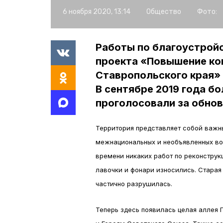
6 ноября 2020, 13:14
Общество
Фото:
Работы по благоустройс
проекта «Повышение ко
Ставропольского края» 
В сентябре 2019 года б
проголосовали за обнов
Территория представляет собой важн
межнациональных и необъявленных войн
времени никаких работ по реконструкц
лавочки и фонари износились. Стара
частично разрушилась.
Теперь здесь появилась целая аллея