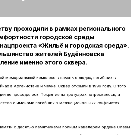
тву проходили в рамках регионального
мфортности городской среды
нацпроекта «Жильё и городская среда».
ольшинство жителей Будённовска
ление именно этого сквера.
ый мемориальный комплекс в память о людях, погибших в
ах в Афганистане и Чечне. Сквер открыли в 1999 году. С того
ии не проводилось. Покрытие на тротуарах потрескалось, а
я стела с именами погибших в межнациональных конфликтах
 Памяти с десятью памятниками полным кавалерам ордена Славы