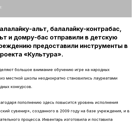
:
алалайку-альт, балалайку-контрабас,
ьт и домру-бас отправили в детскую
реждению предоставили инструменты в
роекта «Культура».
деляют большое внимание обучению игре на народных
 из местной школы неоднократно становились лауреатами
дных конкурсов.
лагодаря пополнению здесь повысится уровень исполнения
ский сувенир», созданного в 2009 году на базе учреждения, и в
ательного процесса. Инвентарь изготовила и поставила