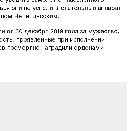
ься они не успели. Летательный аппарат
селом Чернолесским.
и от 30 декабря 2019 года за мужество,
ость, проявленные при исполнении
ков посмертно наградили орденами