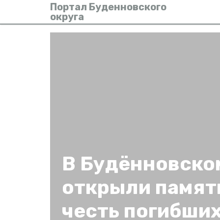
Портал Буденновского
округа
В Будённовско
открыли памят
честь погибши