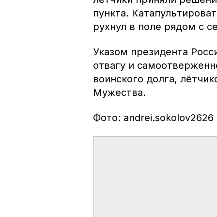
пункта. Катапультироват
рухнул в поле рядом с 
Указом президента Росси
отвагу и самоотверженн
воинского долга, лётчи
Мужества.
Фото: andrei.sokolov2626