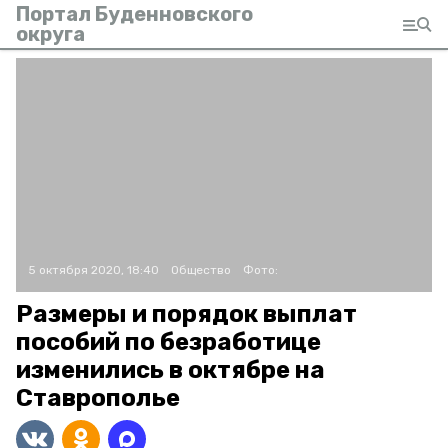
Портал Буденновского
округа
5 октября 2020, 18:40
Общество
Фото:
Размеры и порядок выплат
пособий по безработице
изменились в октябре на
Ставрополье