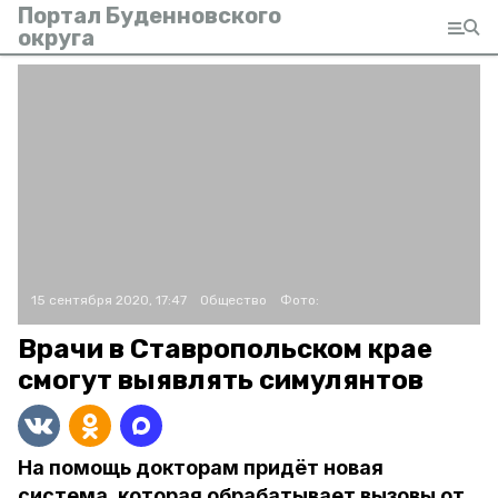
Портал Буденновского
округа
15 сентября 2020, 17:47
Общество
Фото:
Врачи в Ставропольском крае
смогут выявлять симулянтов
На помощь докторам придёт новая
система, которая обрабатывает вызовы от