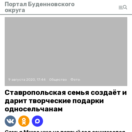
Портал Буденновского
округа
9 августа 2020, 17:44
Общество
Фото:
Ставропольская семья создаёт и
дарит творческие подарки
односельчанам