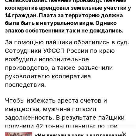
Сельскохозяйственный производственный
кооператив арендовал земельные участки у
14 граждан. Плата за территорию должна
была быть в натуральном виде. Однако
злаков собственники так и не дождались.
За помощью пайщики обратились в суд.
Сотрудники УФССП России по краю
возбудили исполнительное
производство, а также разъяснили
руководителю кооператива
последствия.
Чтобы избежать ареста счетов и
имущества, мужчина погасил
задолженность. В результате пайщики
получили 42 тонны пшеницы: по три
тонны на каждого.
«Мы лежали в саду, а над головами