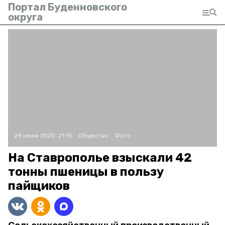
Портал Буденновского
округа
29 июня 2020, 21:15
Общество
Фото:
На Ставрополье взыскали 42
тонны пшеницы в пользу
пайщиков