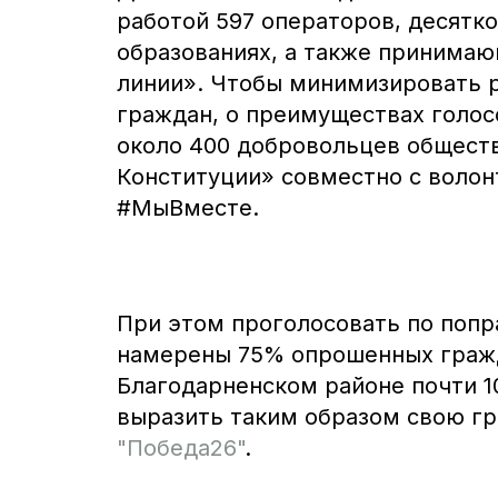
работой 597 операторов, десятк
образованиях, а также принимаю
линии». Чтобы минимизировать 
граждан, о преимуществах голо
около 400 добровольцев общест
Конституции» совместно с воло
#МыВместе.
При этом проголосовать по попр
намерены 75% опрошенных гражд
Благодарненском районе почти 
выразить таким образом свою г
"Победа26"
.