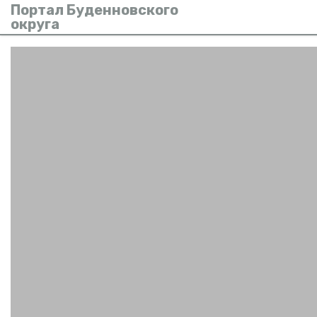
Портал Буденновского
округа