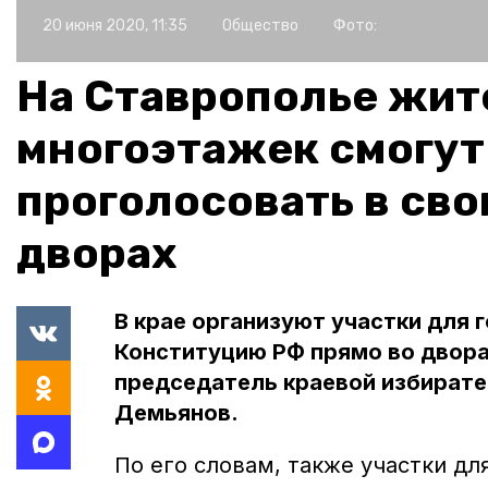
20 июня 2020, 11:35
Общество
Фото:
На Ставрополье жит
многоэтажек смогут
проголосовать в сво
дворах
В крае организуют участки для 
Конституцию РФ прямо во двора
председатель краевой избирате
Демьянов.
По его словам, также участки дл