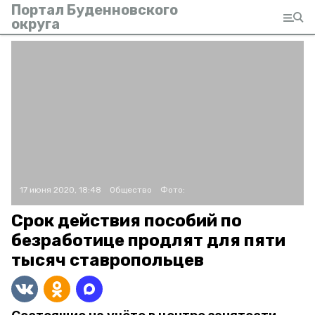
Портал Буденновского
округа
17 июня 2020, 18:48
Общество
Фото:
Срок действия пособий по
безработице продлят для пяти
тысяч ставропольцев