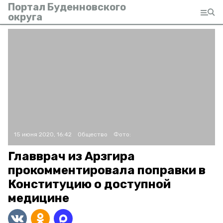
Портал Буденновского
округа
15 июня 2020, 16:42
Общество
Фото:
Главврач из Арзгира
прокомментировала поправки в
Конституцию о доступной
медицине