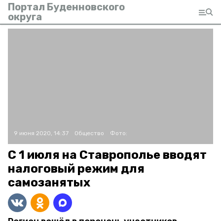
Портал Буденновского
округа
9 июня 2020, 14:37
Общество
Фото:
С 1 июля на Ставрополье вводят
налоговый режим для
самозанятых