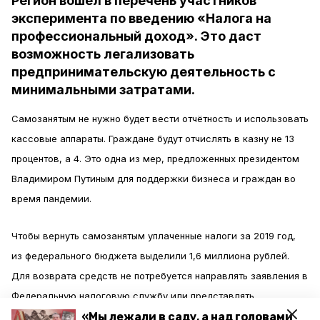
Регион вошёл в перечень участников
эксперимента по введению «Налога на
профессиональный доход». Это даст
возможность легализовать
предпринимательскую деятельность с
минимальными затратами.
Самозанятым не нужно будет вести отчётность и использовать
кассовые аппараты. Граждане будут отчислять в казну не 13
процентов, а 4. Это одна из мер, предложенных президентом
Владимиром Путиным для поддержки бизнеса и граждан во
время пандемии.
Чтобы вернуть самозанятым уплаченные налоги за 2019 год,
из федерального бюджета выделили 1,6 миллиона рублей.
Для возврата средств не потребуется направлять заявления в
Федеральную налоговую службу или представлять
подтверждающие документы. Деньги автоматически поступят
«Мы лежали в саду, а над головами