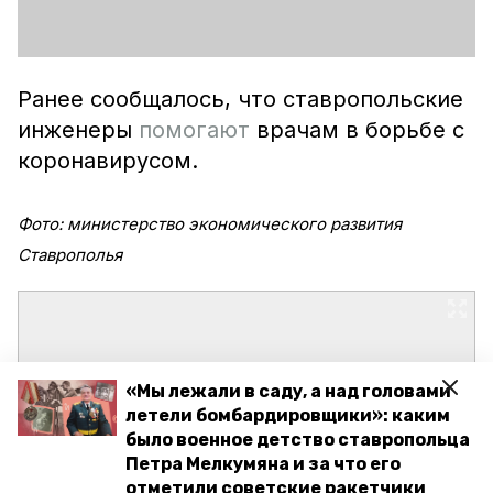
Ранее сообщалось, что ставропольские
инженеры
помогают
врачам в борьбе с
коронавирусом.
Фото: министерство экономического развития
Ставрополья
«Мы лежали в саду, а над головами
летели бомбардировщики»: каким
было военное детство ставропольца
Петра Мелкумяна и за что его
отметили советские ракетчики