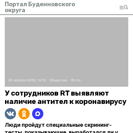
Портал Буденновского
округа
29 апреля 2020, 16:10
Общество
Фото:
У сотрудников RT выявляют
наличие антител к коронавирусу
Люди пройдут специальные скрининг-
тесты, показывающие, выработался ли у