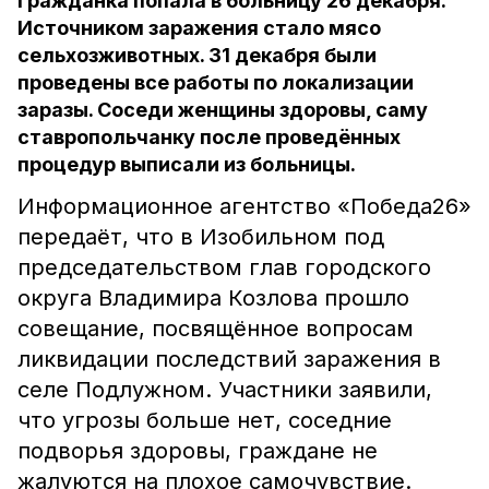
Гражданка попала в больницу 26 декабря.
Источником заражения стало мясо
сельхозживотных. 31 декабря были
проведены все работы по локализации
заразы. Соседи женщины здоровы, саму
ставропольчанку после проведённых
процедур выписали из больницы.
Информационное агентство «Победа26»
передаёт, что в Изобильном под
председательством глав городского
округа Владимира Козлова прошло
совещание, посвящённое вопросам
ликвидации последствий заражения в
селе Подлужном. Участники заявили,
что угрозы больше нет, соседние
подворья здоровы, граждане не
жалуются на плохое самочувствие.