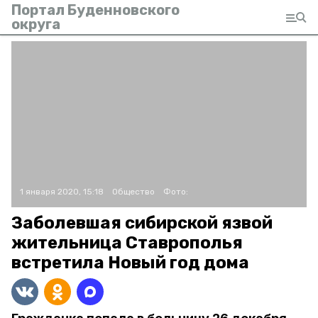
Портал Буденновского
округа
1 января 2020, 15:18
Общество
Фото:
Заболевшая сибирской язвой
жительница Ставрополья
встретила Новый год дома