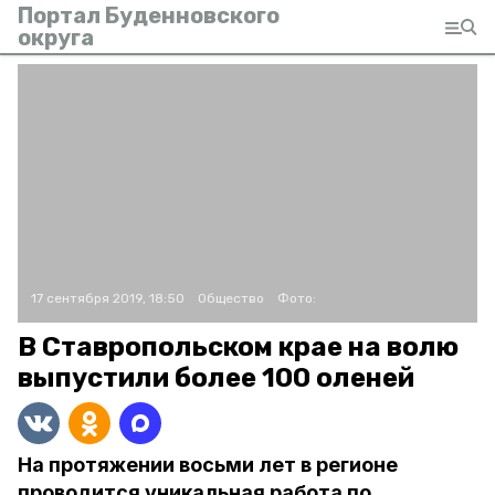
Портал Буденновского
округа
17 сентября 2019, 18:50
Общество
Фото:
В Ставропольском крае на волю
выпустили более 100 оленей
На протяжении восьми лет в регионе
проводится уникальная работа по