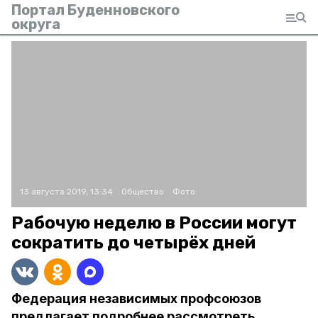
Портал Буденновского
округа
13 августа 2019, 13:34
Общество
Фото:
Рабочую неделю в России могут
сократить до четырёх дней
Федерация независимых профсоюзов
предлагает подробнее рассмотреть