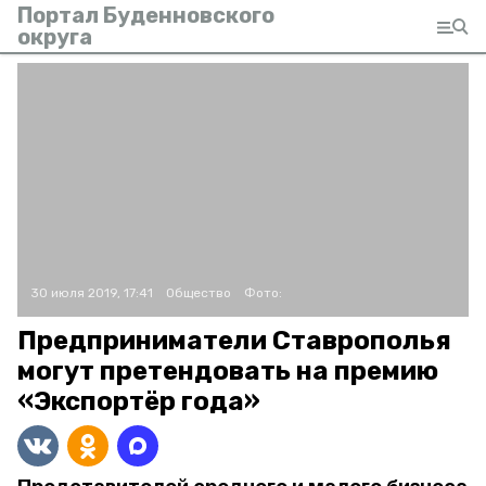
Портал Буденновского
округа
30 июля 2019, 17:41
Общество
Фото:
Предприниматели Ставрополья
могут претендовать на премию
«Экспортёр года»