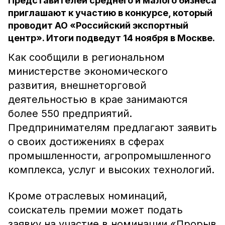
Представителей среднего и малого бизнеса
приглашают к участию в конкурсе, который
проводит АО «Российский экспортный
центр». Итоги подведут 14 ноября в Москве.
Как сообщили в региональном
министерстве экономического
развития, внешнеторговой
деятельностью в крае занимаются
более 550 предприятий.
Предпринимателям предлагают заявить
о своих достижениях в сферах
промышленности, агропромышленного
комплекса, услуг и высоких технологий.
Кроме отраслевых номинаций,
соискатель премии может подать
заявку на участие в номинации «Прорыв