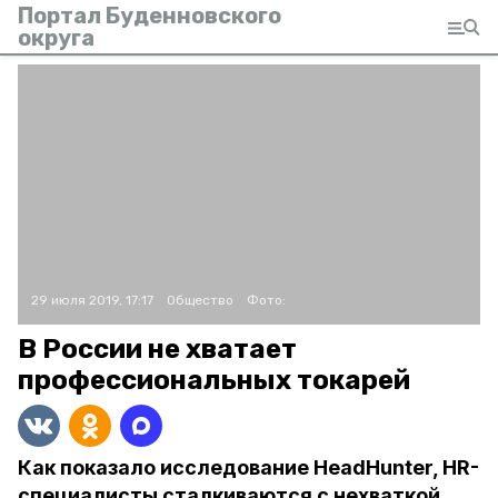
Портал Буденновского
округа
29 июля 2019, 17:17
Общество
Фото:
В России не хватает
профессиональных токарей
Как показало исследование HeadHunter, HR-
специалисты сталкиваются с нехваткой