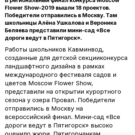
В региональный финал конкурса Moscow
Flower Show-2019 вышли 18 проектов.
Победители отправились в Москву. Там
школьницы Алёна Ушкалова и Вероника
Беляева представили мини-сад «Все
дороги ведут в Пятигорск».
Работы школьников Кавминвод,
созданные для детской секцииконкурса
ландшафтного дизайна в рамках
международного фестиваля садов и
цветов Moscow Flower Show,
представили на открытии курортного
сезона у озера Провал. Победители
отправились в Москву на
всероссийский финал. Мини-сад «Все
дороги ведут в Пятигорск» высоко
оценило жюри. Пятигорчанкам