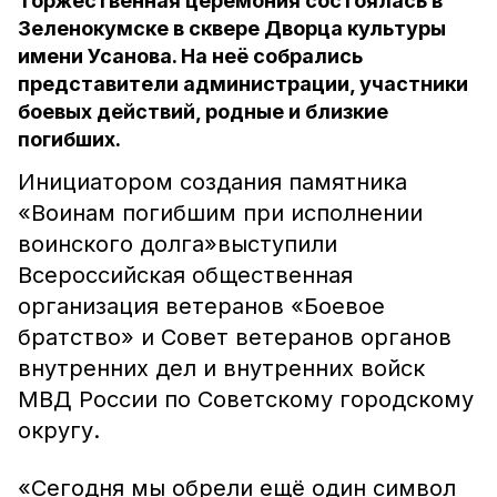
Торжественная церемония состоялась в
Зеленокумске в сквере Дворца культуры
имени Усанова. На неё собрались
представители администрации, участники
боевых действий, родные и близкие
погибших.
Инициатором создания памятника
«Воинам погибшим при исполнении
воинского долга»выступили
Всероссийская общественная
организация ветеранов «Боевое
братство» и Совет ветеранов органов
внутренних дел и внутренних войск
МВД России по Советскому городскому
округу.
«Сегодня мы обрели ещё один символ