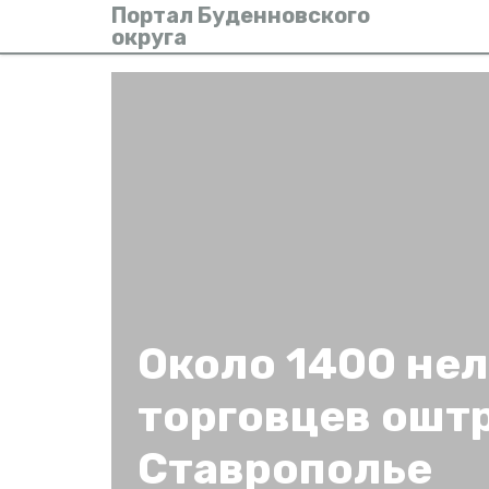
Портал Буденновского
округа
Около 1400 не
торговцев ошт
Ставрополье