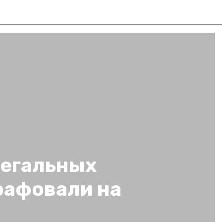
легальных
рафовали на