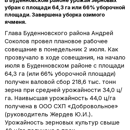
В Буденновском районе урожай зерновых
убран с площади 64,3 га или 66% уборочной
площади. Завершена уборка озимого
ячменя.
Глава Буденновского района Андрей
Соколов провел плановое рабочее
совещание в понедельник 2 июля. Как
прозвучало в ходе совещания, на начало
июля в Буденновском районе с площади
64,3 га (или 66% уборочной площади)
получен валовой сбор 218,6 тыс. тонн
зерна при средней урожайности 34,0 ц/
га. Наивысшая урожайность 44,0 ц/га
получена в ООО СХП «Добровольное»
(руководитель Жердев Ю.И.).
Урожайность зерновых культур свыше