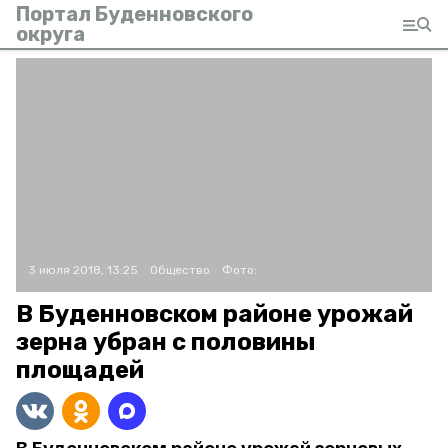
Портал Буденновского
округа
3 июля 2018, 13:25
Общество
Фото:
В Буденновском районе урожай
зерна убран с половины
площадей