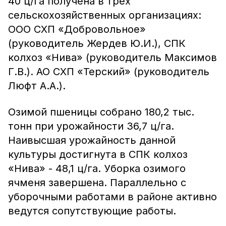
40 ц/га получена в трех
сельскохозяйственных организациях:
ООО СХП «Добровольное»
(руководитель Жердев Ю.И.), СПК
колхоз «Нива» (руководитель Максимов
Г.В.). АО СХП «Терский» (руководитель
Люфт А.А.).
Озимой пшеницы собрано 180,2 тыс.
тонн при урожайности 36,7 ц/га.
Наивысшая урожайность данной
культуры достигнута в СПК колхоз
«Нива» - 48,1 ц/га. Уборка озимого
ячменя завершена. Параллельно с
уборочными работами в районе активно
ведутся сопутствующие работы.