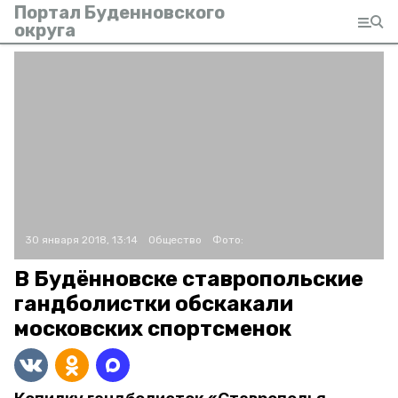
Портал Буденновского
округа
30 января 2018, 13:14
Общество
Фото:
В Будённовске ставропольские
гандболистки обскакали
московских спортсменок