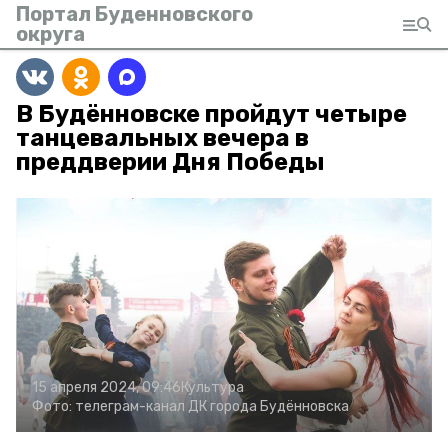
Портал Буденновского
округа
В Будённовске пройдут четыре
танцевальных вечера в
преддверии Дня Победы
15 апреля 2024, 09:46
Культура
Фото:
телеграм-канал ДК города Будённовска