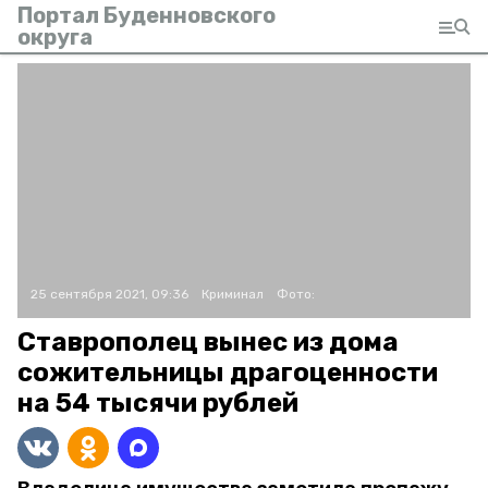
Портал Буденновского
округа
25 сентября 2021, 09:36
Криминал
Фото:
Ставрополец вынес из дома
сожительницы драгоценности
на 54 тысячи рублей