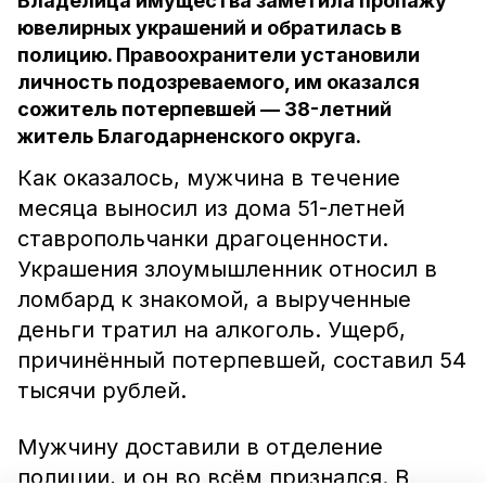
Владелица имущества заметила пропажу
ювелирных украшений и обратилась в
полицию. Правоохранители установили
личность подозреваемого, им оказался
сожитель потерпевшей — 38-летний
житель Благодарненского округа.
Как оказалось, мужчина в течение
месяца выносил из дома 51-летней
ставропольчанки драгоценности.
Украшения злоумышленник относил в
ломбард к знакомой, а вырученные
деньги тратил на алкоголь. Ущерб,
причинённый потерпевшей, составил 54
тысячи рублей.
Мужчину доставили в отделение
полиции, и он во всём признался. В