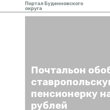
Портал Буденновского
округа
Почтальон обо
ставропольск
пенсионерку на
рублей