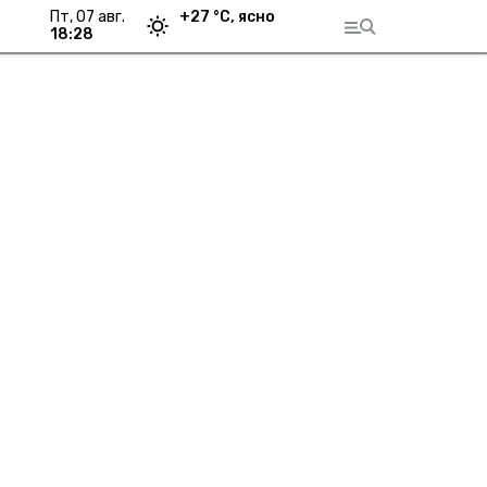
пт, 07 авг.
+
27
°С,
ясно
18:28