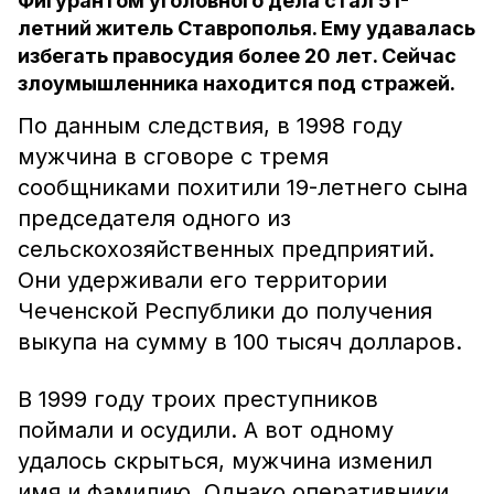
Фигурантом уголовного дела стал 51-
летний житель Ставрополья. Ему удавалась
избегать правосудия более 20 лет. Сейчас
злоумышленника находится под стражей.
По данным следствия, в 1998 году
мужчина в сговоре с тремя
сообщниками похитили 19-летнего сына
председателя одного из
сельскохозяйственных предприятий.
Они удерживали его территории
Чеченской Республики до получения
выкупа на сумму в 100 тысяч долларов.
В 1999 году троих преступников
поймали и осудили. А вот одному
удалось скрыться, мужчина изменил
имя и фамилию. Однако оперативники