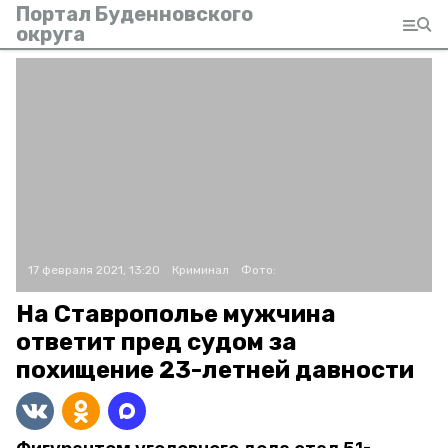
Портал Буденновского
округа
17 февраля 2021, 13:20
Криминал
Фото:
На Ставрополье мужчина
ответит пред судом за
похищение 23-летней давности