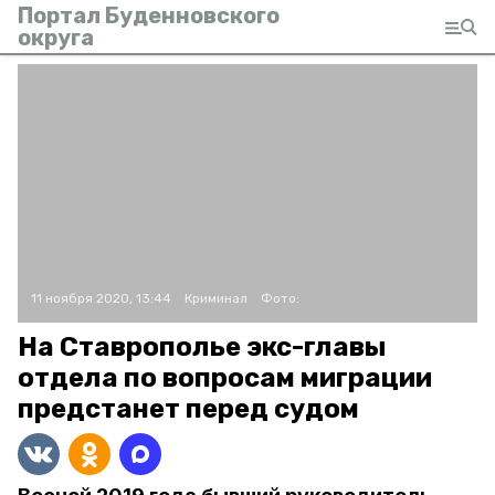
Портал Буденновского
округа
11 ноября 2020, 13:44
Криминал
Фото:
На Ставрополье экс-главы
отдела по вопросам миграции
предстанет перед судом