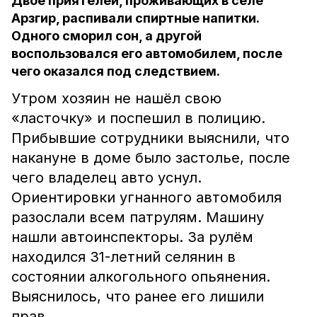
Двое приятелей, проживающих в селе
Арзгир, распивали спиртные напитки.
Одного сморил сон, а другой
воспользовался его автомобилем, после
чего оказался под следствием.
Утром хозяин не нашёл свою
«ласточку» и поспешил в полицию.
Прибывшие сотрудники выяснили, что
накануне в доме было застолье, после
чего владелец авто уснул.
Ориентировки угнанного автомобиля
разослали всем патрулям. Машину
нашли автоинспекторы. За рулём
находился 31-летний селянин в
состоянии алкогольного опьянения.
Выяснилось, что ранее его лишили
прав.