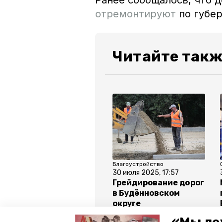
Ранее сообщалось, что 
отремонтируют
по губе
Читайте такж
Благоустройство
30 июля 2025, 17:57
Грейдирование дорог
в Будённовском
округе
запланировано на