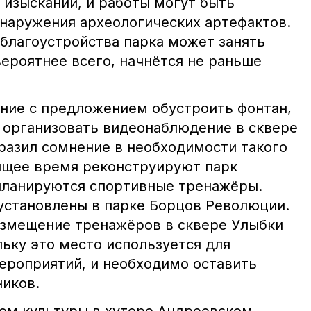
 изысканий, и работы могут быть
бнаружения археологических артефактов.
 благоустройства парка может занять
вероятнее всего, начнётся не раньше
ние с предложением обустроить фонтан,
 организовать видеонаблюдение в сквере
ыразил сомнение в необходимости такого
оящее время реконструируют парк
планируются спортивные тренажёры.
установлены в парке Борцов Революции.
азмещение тренажёров в сквере Улыбки
ьку это место используется для
ероприятий, и необходимо оставить
ников.