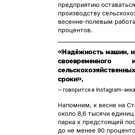
предприятию оставаться
производству сельскохо
весенне-полевым работа
процентов.
«Надёжность машин, и
своевременного 
сельскохозяйственны
сроки»,
говорится в Instagram-акк
Напомним, к весне на С
около 8,6 тысячи единиц
парка к предстоящей по
до не менее 90 проценто