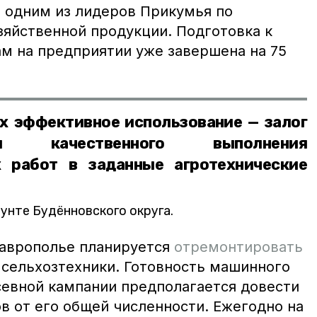
 одним из лидеров Прикумья по
зяйственной продукции. Подготовка к
м на предприятии уже завершена на 75
х эффективное использование — залог
и качественного выполнения
х работ в заданные агротехнические
аунте Будённовского округа.
таврополье планируется
отремонтировать
 сельхозтехники. Готовность машинного
севной кампании предполагается довести
в от его общей численности. Ежегодно на