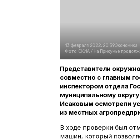
13 февраля 2022, 20:39
Экономика
Фото:
СКИА /
На Прикумье продолж
Представители окружно
совместно с главным г
инспектором отдела Го
муниципальному округу
Исаковым осмотрели ус
из местных агропредпр
В ходе проверки был от
машин, который позволя