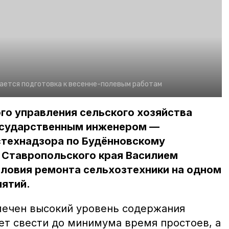
ается подготовка к весенне-полевым работам
го управления сельского хозяйства
осударственным инженером —
стехнадзора по Будённовскому
 Ставропольского края Василием
ловия ремонта сельхозтехники на одном
иятий.
мечен высокий уровень содержания
ет свести до минимума время простоев, а