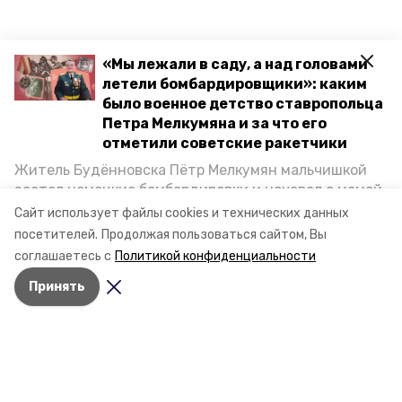
«Мы лежали в саду, а над головами
летели бомбардировщики»: каким
было военное детство ставропольца
Петра Мелкумяна и за что его
отметили советские ракетчики
Житель Будённовска Пётр Мелкумян мальчишкой
застал немецкие бомбардировки и ночевал с мамой
под открытым небом, когда гитлеровцы заняли их
Сайт использует файлы cookies и технических данных
дом. Чем запомнились эти дни, как выживали после
посетителей.
Продолжая пользоваться сайтом, Вы
и чем Пётр помог ракетным войскам — в новом
соглашаетесь с
Политикой конфиденциальности
материале спецпроекта «Победы26» «Дети
Принять
Великой Отечественной».
Разделы
Новости