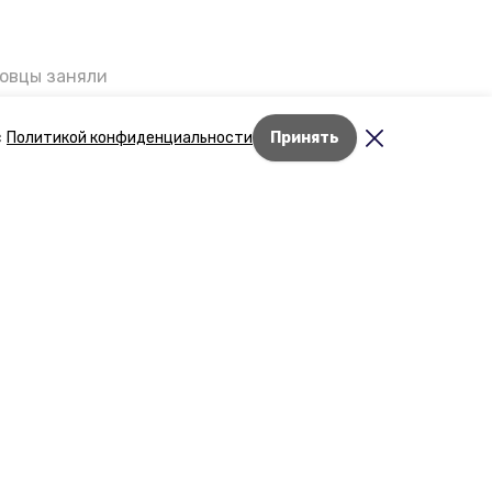
ровцы заняли
мог
Дети Великой
с
Политикой конфиденциальности
Принять