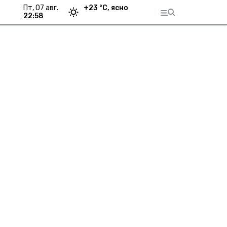
пт, 07 авг.
+
23
°С,
ясно
22:58