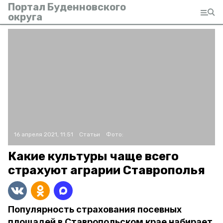
Портал Буденновского
округа
16 апреля 2021, 11:51
Статьи
Фото:
Какие культуры чаще всего
страхуют аграрии Ставрополья
Популярность страхования посевных
площадей в Ставропольском крае набирает