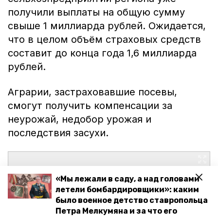
получили выплаты на общую сумму
свыше 1 миллиарда рублей. Ожидается,
что в целом объём страховых средств
составит до конца года 1,6 миллиарда
рублей.
Аграрии, застраховавшие посевы,
смогут получить компенсации за
неурожай, недобор урожая и
последствия засухи.
«Мы лежали в саду, а над головами
летели бомбардировщики»: каким
было военное детство ставропольца
Петра Мелкумяна и за что его