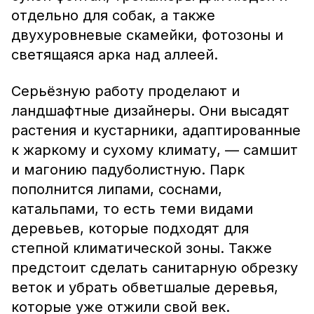
отдельно для собак, а также
двухуровневые скамейки, фотозоны и
светящаяся арка над аллеей.
Серьёзную работу проделают и
ландшафтные дизайнеры. Они высадят
растения и кустарники, адаптированные
к жаркому и сухому климату, — самшит
и магонию падуболистную. Парк
пополнится липами, соснами,
катальпами, то есть теми видами
деревьев, которые подходят для
степной климатической зоны. Также
предстоит сделать санитарную обрезку
веток и убрать обветшалые деревья,
которые уже отжили свой век.