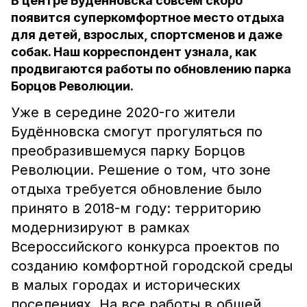
В центре Будённовска совсем скоро
появится суперкомфортное место отдыха
для детей, взрослых, спортсменов и даже
собак. Наш корреспондент узнала, как
продвигаются работы по обновлению парка
Борцов Революции.
Уже в середине 2020-го жители
Будённовска смогут прогуляться по
преобразившемуся парку Борцов
Революции. Решение о том, что зоне
отдыха требуется обновление было
принято в 2018-м году: территорию
модернизируют в рамках
Всероссийского конкурса проектов по
созданию комфортной городской среды
в малых городах и исторических
поселениях. На все работы в общей