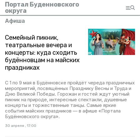
Портал Буденновского
округа
Афиша
Семейный пикник,
театральные вечера и
концерты: куда сходить
будённовцам на майских
праздниках
С 1 по 9 мая в Будённовске пройдёт череда праздничных
мероприятий, посвящённых Празднику Весны и Труда и
Дню Великой Победы. Горожан и гостей ждут уютный
пикник на природе, интересные спектакли, душевные
концерты и торжественные танцы. Самые яркие
события майских праздников — в афише «Портала
Будённовского округа».
30 апреля , 17:00